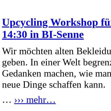
Upcycling Workshop für
14:30 in BI-Senne
Wir möchten alten Bekleid
geben. In einer Welt begren
Gedanken machen, wie man 
neue Dinge schaffen kann.
…
››› mehr…