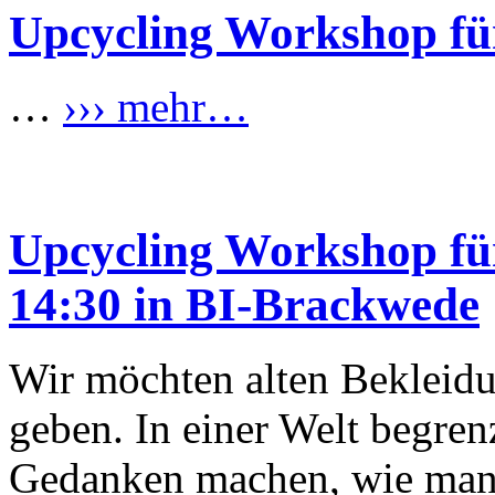
Upcycling Workshop für
…
››› mehr…
Upcycling Workshop für
14:30 in BI-Brackwede
Wir möchten alten Bekleid
geben. In einer Welt begren
Gedanken machen, wie man 