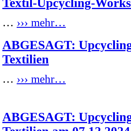
Textil-Upcycling-Work
…
››› mehr…
ABGESAGT: Upcycling
Textilien
…
››› mehr…
ABGESAGT: Upcycling