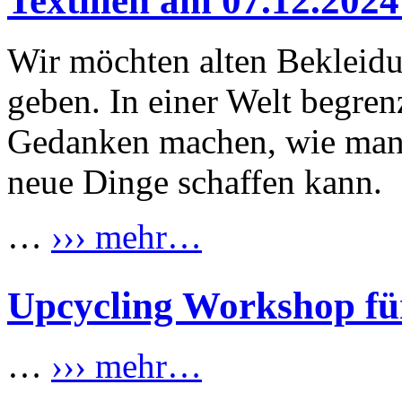
Textilien am 07.12.202
Wir möchten alten Bekleid
geben. In einer Welt begren
Gedanken machen, wie man 
neue Dinge schaffen kann.
…
››› mehr…
Upcycling Workshop für
…
››› mehr…