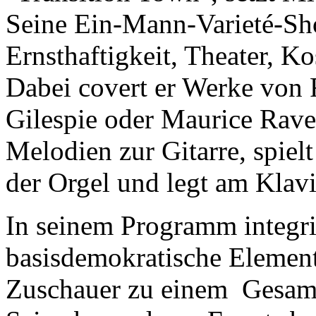
Seine Ein-Mann-Varieté-S
Ernsthaftigkeit, Theater, 
Dabei covert er Werke von 
Gilespie oder Maurice Rave
Melodien zur Gitarre, spiel
der Orgel und legt am Klavi
In seinem Programm integri
basisdemokratische Elemente
Zuschauer zu einem Gesamt