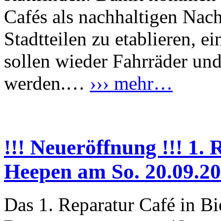
Cafés als nachhaltigen Nach
Stadtteilen zu etablieren, e
sollen wieder Fahrräder und
werden.…
››› mehr…
!!! Neueröffnung !!! 1. 
Heepen am So. 20.09.2
Das 1. Reparatur Café in B